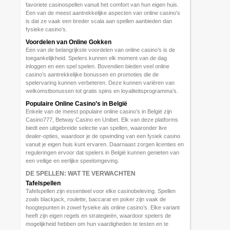
favoriete casinospellen vanuit het comfort van hun eigen huis.
Een van de meest aantrekkelijke aspecten van online casino’s
is dat ze vaak een breder scala aan spellen aanbieden dan
fysieke casino’s.
Voordelen van Online Gokken
Een van de belangrijkste voordelen van online casino’s is de
toegankelijkheid. Spelers kunnen elk moment van de dag
inloggen en een spel spelen. Bovendien bieden veel online
casino’s aantrekkelijke bonussen en promoties die de
spelervaring kunnen verbeteren. Deze kunnen variëren van
welkomstbonussen tot gratis spins en loyaliteitsprogramma’s.
Populaire Online Casino’s in België
Enkele van de meest populaire online casino’s in België zijn
Casino777, Betway Casino en Unibet. Elk van deze platforms
biedt een uitgebreide selectie van spellen, waaronder live
dealer-opties, waardoor je de opwinding van een fysiek casino
vanuit je eigen huis kunt ervaren. Daarnaast zorgen licenties en
reguleringen ervoor dat spelers in België kunnen genieten van
een veilige en eerlijke speelomgeving.
DE SPELLEN: WAT TE VERWACHTEN
Tafelspellen
Tafelspellen zijn essentieel voor elke casinobeleving. Spellen
zoals blackjack, roulette, baccarat en poker zijn vaak de
hoogtepunten in zowel fysieke als online casino’s. Elke variant
heeft zijn eigen regels en strategieën, waardoor spelers de
mogelijkheid hebben om hun vaardigheden te testen en te