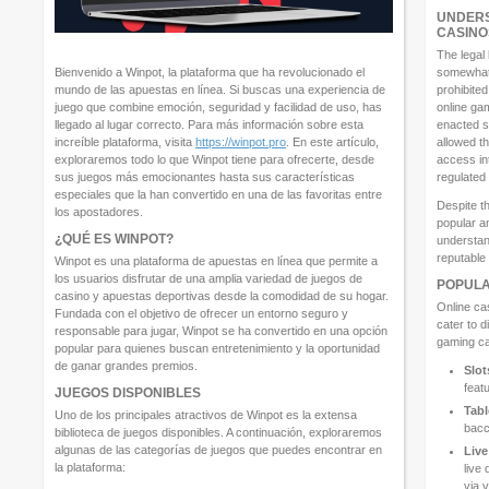
UNDERS
CASINO
The legal
Bienvenido a Winpot, la plataforma que ha revolucionado el
somewhat 
mundo de las apuestas en línea. Si buscas una experiencia de
prohibited
juego que combine emoción, seguridad y facilidad de uso, has
online ga
llegado al lugar correcto. Para más información sobre esta
enacted s
increíble plataforma, visita
https://winpot.pro
. En este artículo,
allowed t
exploraremos todo lo que Winpot tiene para ofrecerte, desde
access int
sus juegos más emocionantes hasta sus características
regulated 
especiales que la han convertido en una de las favoritas entre
Despite th
los apostadores.
popular am
¿QUÉ ES WINPOT?
understan
reputable 
Winpot es una plataforma de apuestas en línea que permite a
los usuarios disfrutar de una amplia variedad de juegos de
POPULA
casino y apuestas deportivas desde la comodidad de su hogar.
Online ca
Fundada con el objetivo de ofrecer un entorno seguro y
cater to 
responsable para jugar, Winpot se ha convertido en una opción
gaming ca
popular para quienes buscan entretenimiento y la oportunidad
de ganar grandes premios.
Slot
feat
JUEGOS DISPONIBLES
Tab
Uno de los principales atractivos de Winpot es la extensa
bacc
biblioteca de juegos disponibles. A continuación, exploraremos
algunas de las categorías de juegos que puedes encontrar en
Live
la plataforma:
live
via 