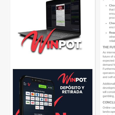
Choo
that 
ensu
prov
Chec
encr
Rea
othe
reliab
THE FU
As intern
future of
expected 
demand fo
Furthermo
operators 
and self-e
Additional
developme
will consi
gambling, 
CONCL
Online ca
landscape 