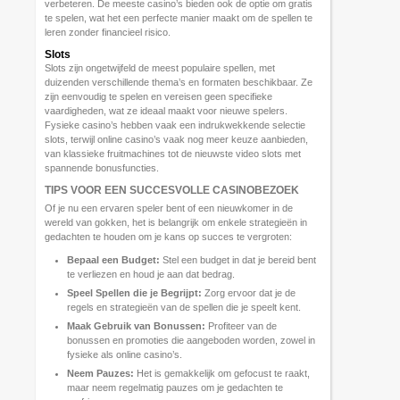
verbeteren. De meeste casino’s bieden ook de optie om gratis
te spelen, wat het een perfecte manier maakt om de spellen te
leren zonder financieel risico.
Slots
Slots zijn ongetwijfeld de meest populaire spellen, met
duizenden verschillende thema’s en formaten beschikbaar. Ze
zijn eenvoudig te spelen en vereisen geen specifieke
vaardigheden, wat ze ideaal maakt voor nieuwe spelers.
Fysieke casino’s hebben vaak een indrukwekkende selectie
slots, terwijl online casino’s vaak nog meer keuze aanbieden,
van klassieke fruitmachines tot de nieuwste video slots met
spannende bonusfuncties.
TIPS VOOR EEN SUCCESVOLLE CASINOBEZOEK
Of je nu een ervaren speler bent of een nieuwkomer in de
wereld van gokken, het is belangrijk om enkele strategieën in
gedachten te houden om je kans op succes te vergroten:
Bepaal een Budget:
Stel een budget in dat je bereid bent
te verliezen en houd je aan dat bedrag.
Speel Spellen die je Begrijpt:
Zorg ervoor dat je de
regels en strategieën van de spellen die je speelt kent.
Maak Gebruik van Bonussen:
Profiteer van de
bonussen en promoties die aangeboden worden, zowel in
fysieke als online casino’s.
Neem Pauzes:
Het is gemakkelijk om gefocust te raakt,
maar neem regelmatig pauzes om je gedachten te