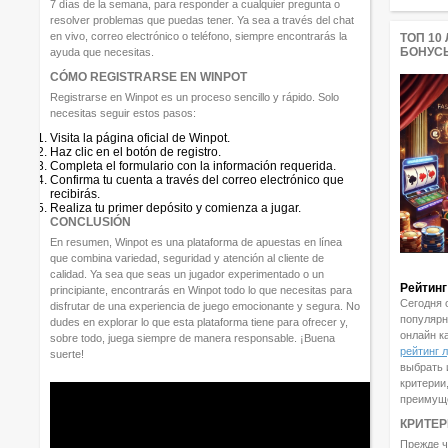
7 días de la semana, para responder a cualquier pregunta o
resolver problemas que puedas tener. Ya sea a través del chat
en vivo, correo electrónico o teléfono, siempre encontrarás la
ТОП 10
БОНУС
ayuda que necesitas.
CÓMO REGISTRARSE EN WINPOT
Registrarse en Winpot es un proceso sencillo y rápido. Solo
necesitas seguir estos pasos:
Visita la página oficial de Winpot.
Haz clic en el botón de registro.
Completa el formulario con la información requerida.
Confirma tu cuenta a través del correo electrónico que
recibirás.
Realiza tu primer depósito y comienza a jugar.
CONCLUSIÓN
En resumen, Winpot es una plataforma de apuestas en línea
que combina variedad, seguridad y atención al cliente de
calidad. Ya sea que seas un jugador experimentado o un
Рейтинг
principiante, encontrarás en Winpot todo lo que necesitas para
Сегодня 
disfrutar de una experiencia de juego emocionante y segura. No
популярн
dudes en explorar lo que esta plataforma tiene para ofrecer y,
онлайн к
sobre todo, juega siempre de manera responsable. ¡Buena
рейтинг 
suerte!
выбрать 
критерии
преимуще
КРИТЕ
Прежде ч