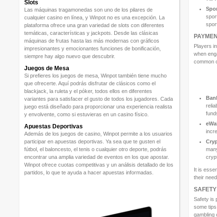
Slots
Spor
Las máquinas tragamonedas son uno de los pilares de
spor
cualquier casino en línea, y Winpot no es una excepción. La
spor
plataforma ofrece una gran variedad de slots con diferentes
temáticas, características y jackpots. Desde las clásicas
PAYMEN
máquinas de frutas hasta las más modernas con gráficos
Players i
impresionantes y emocionantes funciones de bonificación,
when enga
siempre hay algo nuevo que descubrir.
common o
Juegos de Mesa
Si prefieres los juegos de mesa, Winpot también tiene mucho
que ofrecerte. Aquí podrás disfrutar de clásicos como el
blackjack, la ruleta y el póker, todos ellos en diferentes
Bank
variantes para satisfacer el gusto de todos los jugadores. Cada
reli
juego está diseñado para proporcionar una experiencia realista
fund
y envolvente, como si estuvieras en un casino físico.
eWal
Apuestas Deportivas
incr
Además de los juegos de casino, Winpot permite a los usuarios
participar en apuestas deportivas. Ya sea que te gusten el
Cryp
fútbol, el baloncesto, el tenis o cualquier otro deporte, podrás
many
encontrar una amplia variedad de eventos en los que apostar.
cryp
Winpot ofrece cuotas competitivas y un análisis detallado de los
It is esse
partidos, lo que te ayuda a hacer apuestas informadas.
their need
SAFETY
Safety is
some tips
gambling 