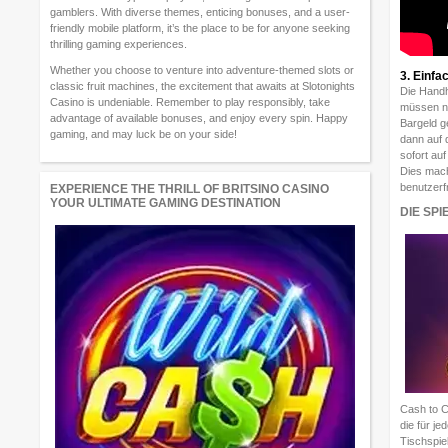
gamblers. With diverse themes, enticing bonuses, and a user-
friendly mobile platform, it’s the place to be for anyone seeking
thrilling gaming experiences.
Whether you choose to venture into adventure-themed slots or
3. Einf
classic fruit machines, the excitement that awaits at Slotonights
Die Handh
Casino is undeniable. Remember to play responsibly, take
müssen nu
advantage of available bonuses, and enjoy every spin. Happy
Bargeld g
gaming, and may luck be on your side!
dann auf 
sofort au
Dies mach
benutzerf
EXPERIENCE THE THRILL OF BRITSINO CASINO
YOUR ULTIMATE GAMING DESTINATION
DIE SPI
Cash to C
die für j
Tischspie