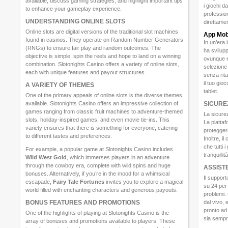
available, discuss gaming strategies, and highlight important tips
i giochi d
to enhance your gameplay experience.
profession
UNDERSTANDING ONLINE SLOTS
direttamen
Online slots are digital versions of the traditional slot machines
App Mob
found in casinos. They operate on Random Number Generators
In un’era
(RNGs) to ensure fair play and random outcomes. The
ha svilupp
objective is simple: spin the reels and hope to land on a winning
ovunque e
combination. Slotonights Casino offers a variety of online slots,
selezione 
each with unique features and payout structures.
senza rita
il tuo gio
A VARIETY OF THEMES
tablet.
One of the primary appeals of online slots is the diverse themes
available. Slotonights Casino offers an impressive collection of
SICURE
games ranging from classic fruit machines to adventure-themed
La sicure
slots, holiday-inspired games, and even movie tie-ins. This
La piattaf
variety ensures that there is something for everyone, catering
proteggere
to different tastes and preferences.
Inoltre, i
che tutti 
For example, a popular game at Slotonights Casino includes
tranquillità
Wild West Gold
, which immerses players in an adventure
through the cowboy era, complete with wild spins and huge
ASSIST
bonuses. Alternatively, if you’re in the mood for a whimsical
Il support
escapade,
Fairy Tale Fortunes
invites you to explore a magical
su 24 per
world filled with enchanting characters and generous payouts.
problemi. 
BONUS FEATURES AND PROMOTIONS
dal vivo, 
pronto ad 
One of the highlights of playing at Slotonights Casino is the
sia sempr
array of bonuses and promotions available to players. These