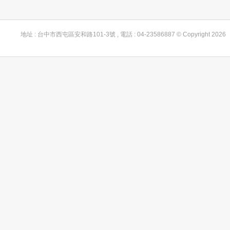
地址 : 台中市西屯區安和路101-3號 , 電話 : 04-23586887 © Copyright 2026