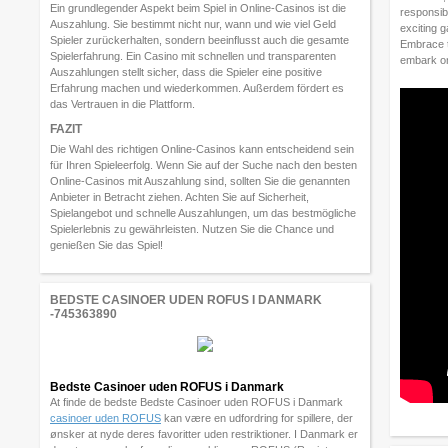
Ein grundlegender Aspekt beim Spiel in Online-Casinos ist die
responsib
Auszahlung. Sie bestimmt nicht nur, wann und wie viel Geld
exciting 
Spieler zurückerhalten, sondern beeinflusst auch die gesamte
Embrace t
Spielerfahrung. Ein Casino mit schnellen und transparenten
embark on
Auszahlungen stellt sicher, dass die Spieler eine positive
Erfahrung machen und wiederkommen. Außerdem fördert es
das Vertrauen in die Plattform.
FAZIT
Die Wahl des richtigen Online-Casinos kann entscheidend sein
für Ihren Spieleerfolg. Wenn Sie auf der Suche nach den besten
Online-Casinos mit Auszahlung sind, sollten Sie die genannten
Anbieter in Betracht ziehen. Achten Sie auf Sicherheit,
Spielangebot und schnelle Auszahlungen, um das bestmögliche
Spielerlebnis zu gewährleisten. Nutzen Sie die Chance und
genießen Sie das Spiel!
BEDSTE CASINOER UDEN ROFUS I DANMARK
-745363890
Bedste Casinoer uden ROFUS i Danmark
At finde de bedste Bedste Casinoer uden ROFUS i Danmark
casinoer uden ROFUS
kan være en udfordring for spillere, der
ønsker at nyde deres favoritter uden restriktioner. I Danmark er