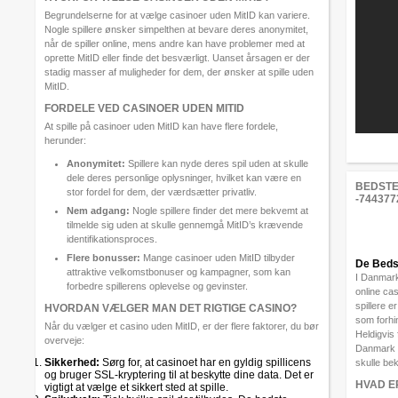
Begrundelserne for at vælge casinoer uden MitID kan variere.
Nogle spillere ønsker simpelthen at bevare deres anonymitet,
når de spiller online, mens andre kan have problemer med at
oprette MitID eller finde det besværligt. Uanset årsagen er der
stadig masser af muligheder for dem, der ønsker at spille uden
MitID.
FORDELE VED CASINOER UDEN MITID
At spille på casinoer uden MitID kan have flere fordele,
herunder:
Anonymitet:
Spillere kan nyde deres spil uden at skulle
dele deres personlige oplysninger, hvilket kan være en
BEDSTE
stor fordel for dem, der værdsætter privatliv.
-744377
Nem adgang:
Nogle spillere finder det mere bekvemt at
tilmelde sig uden at skulle gennemgå MitID’s krævende
identifikationsproces.
Flere bonusser:
Mange casinoer uden MitID tilbyder
De Beds
attraktive velkomstbonuser og kampagner, som kan
I Danmark 
forbedre spillerens oplevelse og gevinster.
online ca
spillere e
HVORDAN VÆLGER MAN DET RIGTIGE CASINO?
som forhi
Når du vælger et casino uden MitID, er der flere faktorer, du bør
Heldigvis
overveje:
Danmark
Sikkerhed:
Sørg for, at casinoet har en gyldig spillicens
skulle be
og bruger SSL-kryptering til at beskytte dine data. Det er
HVAD E
vigtigt at vælge et sikkert sted at spille.