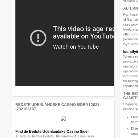
viewers an
ALTERN
For those 
of Gamsto
sites pro
freely eng
offer comp
promotion
loyal ones
Identify
When sear
prioritize
operators
operation
internatio
for bettin
reputation
THE BE
GAMST
Engaging 
BEDSTE UDENLANDSKE CASINO SIDER I 2023
-732188187
provide se
Free
bett
Dive
Find de Bedste Udenlandske Casino Sider
range
At finde de bedste Bedste Udenlandske Casino Sider