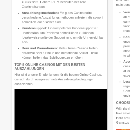
zurückfließt. Höhere RTPs bedeuten bessere
main bene
Gewinnchancen.
Vari
Auszahlungsmethoden:
Ein gutes Casino sollte
an e
verschiedene Auszahlungsmethoden anbieten, die sowohl
game
schnell als auch sicher sind.
vari
Kundensupport:
Ein kompetenter Kundensupport ist
reco
unerlässlich, um Probleme schnell lösen zu können.
Bon
Idealerweise sollte der Support rund um die Uhr erreichbar
enti
sein.
prom
Boni und Promotionen:
Viele Online-Casinos bieten
enha
attraktive Boni für neue und bestehende Spieler. Diese
to wi
können helfen, das Spielbudget zu erhöhen.
Acce
TOP 5 ONLINE CASINOS MIT DEN BESTEN
casi
AUSZAHLUNGEN
at lo
Hier sind unsere Empfehlungen für die besten Online Casinos,
expe
die sich durch ausgezeichnete Auszahlungsbedingungen
Less
auszeichnen:
regu
Comm
envi
CHOOSI
With the 
take sever
Here are k
Gamstop 