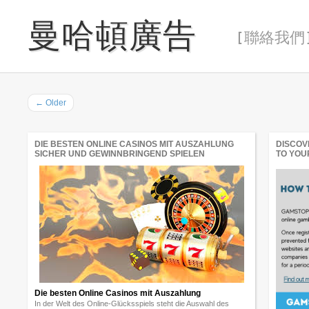
曼哈頓廣告
[ 聯絡我們 
←
Older
DIE BESTEN ONLINE CASINOS MIT AUSZAHLUNG
DISCOV
SICHER UND GEWINNBRINGEND SPIELEN
TO YOU
Die besten Online Casinos mit Auszahlung
In der Welt des Online-Glücksspiels steht die Auswahl des