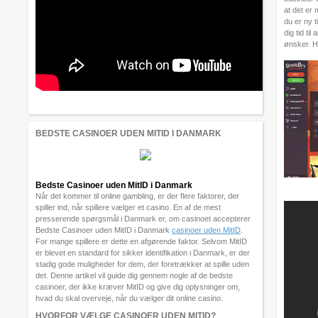
at det er 
du er ny t
dig tid ti
ønsker. Ha
BEDSTE CASINOER UDEN MITID I DANMARK
Bedste Casinoer uden MitID i Danmark
Når det kommer til online gambling, er der flere faktorer, der
spiller ind, når spillere vælger et casino. En af de mest
presserende spørgsmål i Danmark er, om casinoet accepterer
Bedste Casinoer uden MitID i Danmark
casinoer uden MitID
.
For mange spillere er dette en afgørende faktor. Selvom MitID
er blevet en standard for sikker identifikation i Danmark, er der
stadig gode muligheder for dem, der foretrækker at spille uden
det. Denne artikel vil guide dig gennem nogle af de bedste
casinoer, der ikke kræver MitID og give dig oplysninger om,
hvad du skal overveje, når du vælger dit online casino.
HVORFOR VÆLGE CASINOER UDEN MITID?