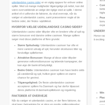
acce
udenlandske casino sider
er en vigtig opgave for enhver online
Com
spiller. Med så mange muligheder tilgængelige på nettet, kan det
bett
være overvældende at vælge det rigtige sted at spille. I denne
high
artikel vil vi udforske de faktorer, du skal overveje, når du
vælger et udenlandsk casino, samt præsenterer nogle af de
Pro
bedste sider, der findes i øjeblikket.
bonu
expe
HVORFOR VÆLGE UDENLANDSKE CASINO SIDER?
UNDERS
Udenlandske casino sider tilbyder ofte en bredere vifte af spil og
større bonusser end danske online casinoer. Mange spillere
Horse raci
søger mod disse platforme af flere grunde:
it exciti
Større Spiludvalg:
Udenlandske casinoer har ofte et
mere varieret udvalg af spil, herunder eksklusive titler og
forskellige spilleformer.
Attraktive Bonusser:
Mange af disse sider tilbyder
generøse velkomstbonusser og løbende kampagner, der
kan øge din bankroll betydeligt.
Bedre Odds:
Udenlandske casinoer kan have bedre odds
på væddemål og spil, hvilket giver spillere en større
chance for gevinst.
Tilgængelighed:
De fleste udenlandske casinoer
accepterer spillere fra Danmark og har derfor tilpasset
deres platforme til danmarkspilleloven og regulering.
Win 
FAKTORER AT OVERVEJE
Plac
Når du vælger et udenlandsk casino, er der flere faktorer, du
posi
skal tage i betragtning for at sikre en positiv spillesoplevelse: