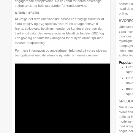
engagerende spiloplevelse. De er kendt for deres ansvarlige
bedste ud
spillepraksis og høje standarder for kundeservice.
hvad du s
KONKLUSION
online.
At vælge det rette udenlandske casino er et vigtigt skridt for at
HVORFO
sikre en sjov og tryg spiloplevelse. Husk at tage hensyn til
Udenlandsk
licens, spiludvalg, betalingsmetoder og kundeservice, når du
samt mer
træffer dit valg. De nævnte sider er blandt de bedste i 2023 og
casinoer. 
kan give dig en fantastisk mulighed for at nyde online spil med
myndighede
masser af spænding!
kampagner
For mere information og anbefalinger, følg med på vores side og
hjemmemar
bliv opdateret med de seneste nyheder om online casinoer.
spilleople
Populær
Bet3
spor
Unib
udval
888 
spil
SPILUD
Når du væl
hvilke spi
spille alt
moderne vi
med rigtig
noget, der