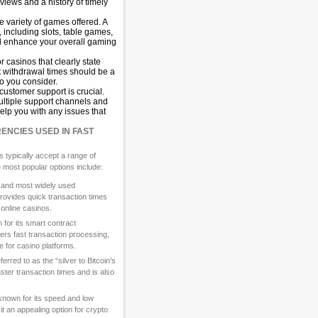
eviews and a history of timely
 variety of games offered. A
 including slots, table games,
ill enhance your overall gaming
r casinos that clearly state
t withdrawal times should be a
no you consider.
ustomer support is crucial.
ultiple support channels and
elp you with any issues that
NCIES USED IN FAST
 typically accept a range of
 most popular options include:
t and most widely used
provides quick transaction times
online casinos.
for its smart contract
fers fast transaction processing,
e for casino platforms.
erred to as the “silver to Bitcoin’s
aster transaction times and is also
known for its speed and low
it an appealing option for crypto