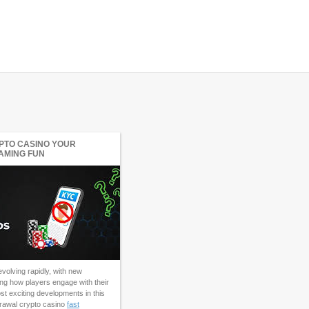
PTO CASINO YOUR
AMING FUN
evolving rapidly, with new
ng how players engage with their
st exciting developments in this
drawal crypto casino
fast