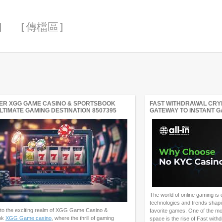
]
[ 傳檔區 ]
ER XGG GAME CASINO & SPORTSBOOK
FAST WITHDRAWAL CRY
LTIMATE GAMING DESTINATION 8507395
GATEWAY TO INSTANT G
The world of online gaming is 
technologies and trends shapi
o the exciting realm of XGG Game Casino &
favorite games. One of the mo
ok
XGG Game casino
, where the thrill of gaming
space is the rise of Fast with