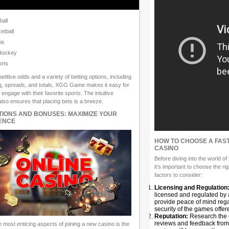
ball
etball
is
Hockey
rts
titive odds and a variety of betting options, including
ing, spreads, and totals, XGG Game makes it easy for
 engage with their favorite sports. The intuitive
also ensures that placing bets is a breeze.
IONS AND BONUSES: MAXIMIZE YOUR
ENCE
HOW TO CHOOSE A FAS
CASINO
Before diving into the world of
it’s important to choose the r
factors to consider:
Licensing and Regulation
licensed and regulated by a
provide peace of mind rega
security of the games offer
Reputation:
Research the c
reviews and feedback from 
 most enticing aspects of joining a new casino is the