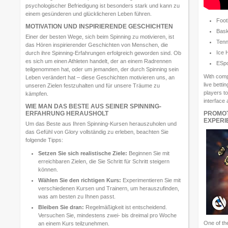
psychologischer Befriedigung ist besonders stark und kann zu
einem gesünderen und glücklicheren Leben führen.
Foot
MOTIVATION UND INSPIRIERENDE GESCHICHTEN
Bask
Einer der besten Wege, sich beim Spinning zu motivieren, ist
Tenn
das Hören inspirierender Geschichten von Menschen, die
Ice 
durch ihre Spinning-Erfahrungen erfolgreich geworden sind. Ob
es sich um einen Athleten handelt, der an einem Radrennen
ESpo
teilgenommen hat, oder um jemanden, der durch Spinning sein
With compe
Leben verändert hat – diese Geschichten motivieren uns, an
live bett
unseren Zielen festzuhalten und für unsere Träume zu
players to
kämpfen.
interface 
WIE MAN DAS BESTE AUS SEINER SPINNING-
ERFAHRUNG HERAUSHOLT
PROMOT
EXPERI
Um das Beste aus Ihren Spinning-Kursen herauszuholen und
das Gefühl von Glory vollständig zu erleben, beachten Sie
folgende Tipps:
Setzen Sie sich realistische Ziele:
Beginnen Sie mit
erreichbaren Zielen, die Sie Schritt für Schritt steigern
können.
Wählen Sie den richtigen Kurs:
Experimentieren Sie mit
verschiedenen Kursen und Trainern, um herauszufinden,
was am besten zu Ihnen passt.
Bleiben Sie dran:
Regelmäßigkeit ist entscheidend.
Versuchen Sie, mindestens zwei- bis dreimal pro Woche
One of the
an einem Kurs teilzunehmen.