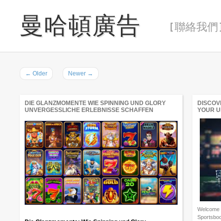
曼哈頓廣告
[ 聯絡我們 
←
Older
Newer
→
DIE GLANZMOMENTE WIE SPINNING UND GLORY
DISCOV
UNVERGESSLICHE ERLEBNISSE SCHAFFEN
YOUR U
Welcome t
Sportsbo