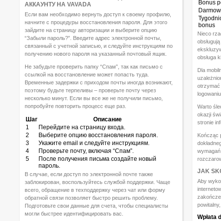
Bonus p
АККАУНТУ НА VAVADA
Darmowe
Если вам необходимо вернуть доступ к своему профилю,
Tygodni
начните с процедуры восстановления пароля. Для этого
bonus
зайдите на страницу авторизации и выберите опцию
Nieco rza
“Забыли пароль?”. Введите адрес электронной почты,
obsługują
связанный с учетной записью, и следуйте инструкциям по
ekskluzywn
получению нового пароля на указанный почтовый ящик.
obsługa kl
Не забудьте проверить папку “Спам”, так как письмо с
Dla mobil
ссылкой на восстановление может попасть туда.
uzależnio
Временные задержки с приходом почты иногда возникают,
otrzymać
поэтому будьте терпеливы – проверьте почту через
logowaniu
несколько минут. Если вы все же не получили письмо,
попробуйте повторить процесс еще раз.
Warto śle
okazji św
Шаг
Описание
stronie i
1
Перейдите на страницу входа.
2
Выберите опцию восстановления пароля.
Kończąc p
3
Укажите email и следуйте инструкциям.
dokładneg
4
Проверьте почту, включая “Спам”.
wymagań o
5
После получения письма создайте новый
rozczaro
пароль.
JAK SK
В случае, если доступ по электронной почте также
Aby wykor
заблокирован, воспользуйтесь службой поддержки. Чаще
interneto
всего, обращение в техподдержку через чат или форму
zakończe
обратной связи позволяет быстро решить проблему.
powitalny
Подготовьте свои данные для счета, чтобы специалисты
могли быстрее идентифицировать вас.
Wpłata 