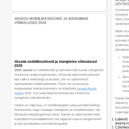
OPINIE
UŻYTKO
Użytkowni
dostępne 
VAVADA MOBIILIKESKKOND JA MÄNGIMISE
oferty po
VÕIMALUSED 2026
sprawdzen
Wiele rec
zadowolen
pozwala n
preferenc
aktualizac
Stab
Vavada mobiilikeskkond ja mängimise võimalused
Grac
2026
tech
2026. aastal
on nutitelefonide ja tahvelarvutite kaudu mängimine
podc
muutunud veelgi mugavamaks. Erinevad platvormid pakuvad
Wyso
laia valikut slotimänge ja lauatöid, mis on optimeeritud
zysk
spetsiaalselt mobiilseadmetele. Parim viis boonuste ja
się 
kampaaniate ärakasutamiseks on külastada
vavada bonus
rozw
money
lehte, kus saab leida eksklusiivseid soodustusi
mängimise edendamiseks.
Opinie do
niektórzy
Oluline on välja tuua, et mobiilimängides pakuvad läbimõeldud
inni podn
funktsioonid, nagu reaalajas mängimine ja otseülekanded, mis
sugerując
tõstavad mängukogemuse taset. Samuti on platvormidel hästi
kujundatud kasutajaliidesed, mis tagavad sujuva navigeerimise
Łatwość 
ważną ro
ja kiire juurdepääsu lemmikmängudele.
Członkow