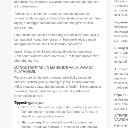
Модели ст
muutmine ning lemmikud kuvamine muudab mängukogemuse
значител
isikupärasemaks.
использу
Turvalisus on prioriteet; rakendus kasutab tipptasemel
чем риск
šifreerimistehnoloogiat, et kaitsta kasutajate isikuandmeid. See
Управле
tagab, et mängijad saavad keskenduda mängimisele ilma
ведению 
muretsemata.
проиграт
Pakkumiste sektsioon sisaldab regulaarselt uusi boonuseid ja
избежать
kampaaniaid. Kuna rakenduses on lihtne neid leida, saavad
контроле
mängijad kiiresti nautida kõiki kasulikke pakkumisi.
Выбор 
Laadimisajad on lühikesed, mis tagab sujuva kogemuse.
репутаци
Rakenduse robotitarkvara töötab 24/7, et tagada probleemide
честност
kiire lahendamine.
выбирай 
MÄNGUTOOTJAD JA MÄNGUDE VALIK VAVADA
Анализ 
PLATVORMIL
первый д
Platvorm pakub laia valikut mänge, mille hulka kuuluvad
игровой 
erinevad slotimängud, lauamängud ja live-kasiino variandid.
избежать
Kõige populaarsemad mängutootjad on NetEnt, Microgaming ja
требован
Evolution Gaming, mille mängud on tuntud kvaliteedi ja
Игра по 
innovatsiooni poolest.
выбранны
Tippmängutootjad
свои тон
NetEnt:
Tuntud oma suurepäraste graafikate ja põnevate
и анализ
teemade poolest. Mängud nagu “Starburst” ja “Gonzo’s
СТРАТЕ
Quest” on saanud klassikuteks.
VAVAD
Microgaming:
Üks vanimaid ja usaldusväärsemaid
Изучите
tootjaid. Pakub laia slotivalikut, sealhulgas väga edukaid