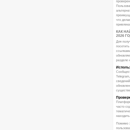
проверен
Пользова
альтерна
преимуще
что дела
привлека
КАК НА
2026 Г
Для полу
посетить
ссылками
обновляе
разделе 
Исполь
Сообщест
Telegram
сведений
обновлен
существе
Проверк
Платформ
часто со
тематиче
находить
Помимо э
пользова