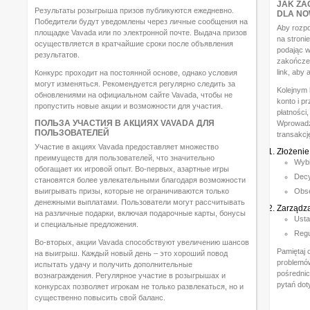
JAK ZA
Результаты розыгрыша призов публикуются ежедневно.
DLA N
Победители будут уведомлены через личные сообщения на
Aby rozpo
площадке Vavada или по электронной почте. Выдача призов
na stronie
осуществляется в кратчайшие сроки после объявления
podając w
результатов.
zakończen
link, aby
Конкурс проходит на постоянной основе, однако условия
могут изменяться. Рекомендуется регулярно следить за
Kolejnym 
обновлениями на официальном сайте Vavada, чтобы не
konto i p
пропустить новые акции и возможности для участия.
płatności,
ПОЛЬЗА УЧАСТИЯ В АКЦИЯХ VAVADA ДЛЯ
Wprowadź 
ПОЛЬЗОВАТЕЛЕЙ
transakcj
Участие в акциях Vavada предоставляет множество
Złożenie
преимуществ для пользователей, что значительно
Wybi
обогащает их игровой опыт. Во-первых, азартные игры
Decy
становятся более увлекательными благодаря возможности
выигрывать призы, которые не ограничиваются только
Obse
денежными выплатами. Пользователи могут рассчитывать
Zarządz
на различные подарки, включая подарочные карты, бонусы
Usta
и специальные предложения.
Regu
Во-вторых, акции Vavada способствуют увеличению шансов
Pamiętaj o
на выигрыш. Каждый новый день – это хороший повод
problemó
испытать удачу и получить дополнительные
pośrednic
вознаграждения. Регулярное участие в розыгрышах и
pytań dot
конкурсах позволяет игрокам не только развлекаться, но и
существенно повысить свой баланс.