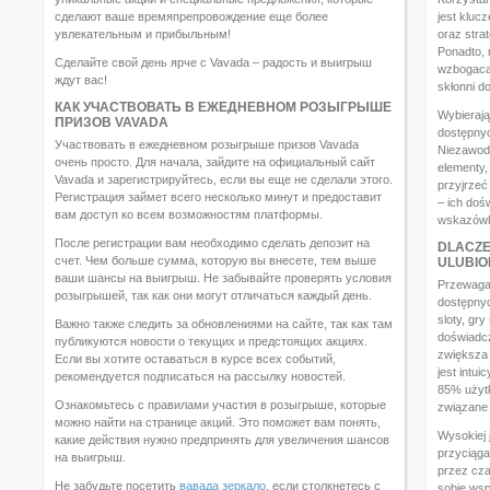
сделают ваше времяпрепровождение еще более
jest kluc
увлекательным и прибыльным!
oraz stra
Ponadto, 
Сделайте свой день ярче с Vavada – радость и выигрыш
wzbogacaj
ждут вас!
skłonni d
КАК УЧАСТВОВАТЬ В ЕЖЕДНЕВНОМ РОЗЫГРЫШЕ
Wybierają
ПРИЗОВ VAVADA
dostępnyc
Участвовать в ежедневном розыгрыше призов Vavada
Niezawodn
очень просто. Для начала, зайдите на официальный сайт
elementy,
Vavada и зарегистрируйтесь, если вы еще не сделали этого.
przyjrzeć
Регистрация займет всего несколько минут и предоставит
– ich doś
вам доступ ко всем возможностям платформы.
wskazów
После регистрации вам необходимо сделать депозит на
DLACZE
счет. Чем больше сумма, которую вы внесете, тем выше
ULUBIO
ваши шансы на выигрыш. Не забывайте проверять условия
Przewaga 
розыгрышей, так как они могут отличаться каждый день.
dostępnyc
sloty, gr
Важно также следить за обновлениями на сайте, так как там
doświadcz
публикуются новости о текущих и предстоящих акциях.
zwiększa 
Если вы хотите оставаться в курсе всех событий,
jest intui
рекомендуется подписаться на рассылку новостей.
85% użyt
Ознакомьтесь с правилами участия в розыгрыше, которые
związane 
можно найти на странице акций. Это поможет вам понять,
Wysokiej j
какие действия нужно предпринять для увеличения шансов
przyciąga
на выигрыш.
przez cza
Не забудьте посетить
вавада зеркало
, если столкнетесь с
sobie wsp