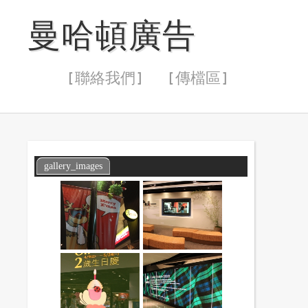
曼哈頓廣告
[ 聯絡我們 ]
[ 傳檔區 ]
gallery_images